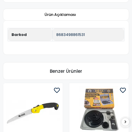
Ürün Açıklaması
Barkod
8683498861531
Benzer Ürünler