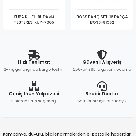
KUPA KILIFLI BUDAMA
BOSS PANÇ SETİ 16 PARÇA
TESTERESİ KUP-7065
BOSS-81992
Hızlı Teslimat
Güvenli Alışveriş
2-7 iş günü içinde kargo teslimi
256-bit SSL ile güvenli ödeme
Geniş Ürün Yelpazesi
Birebir Destek
Binlerce ürün seçeneği
Sorularınız için buradayız
Kampanya, duyuru, bilgilendirmelerden e-posta ile haberdar