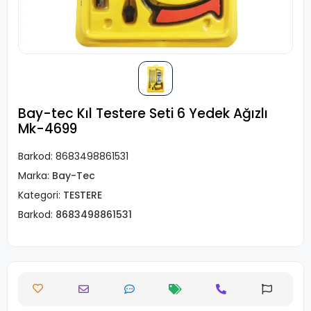
Bay-tec Kıl Testere Seti 6 Yedek Ağızlı
Mk-4699
Barkod:
8683498861531
Marka:
Bay-Tec
Kategori:
TESTERE
Barkod:
8683498861531