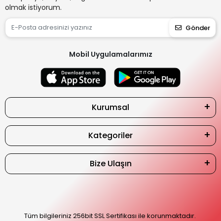
olmak istiyorum.
Gönder
Mobil Uygulamalarımız
Kurumsal
Kategoriler
Bize Ulaşın
Tüm bilgileriniz 256bit SSL Sertifikası ile korunmaktadır.