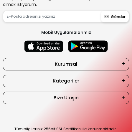
olmak istiyorum.
Gönder
Mobil Uygulamalarımız
Kurumsal
Kategoriler
Bize Ulaşın
Tüm bilgileriniz 256bit SSL Sertifikası ile korunmaktadır.