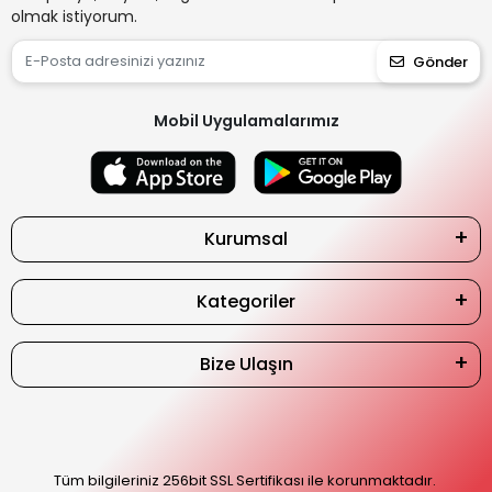
olmak istiyorum.
Gönder
Mobil Uygulamalarımız
Kurumsal
Kategoriler
Bize Ulaşın
Tüm bilgileriniz 256bit SSL Sertifikası ile korunmaktadır.