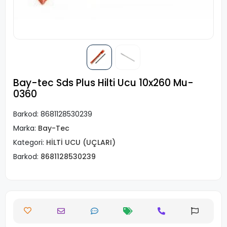
Bay-tec Sds Plus Hilti Ucu 10x260 Mu-
0360
Barkod:
8681128530239
Marka:
Bay-Tec
Kategori:
HİLTİ UCU (UÇLARI)
Barkod:
8681128530239