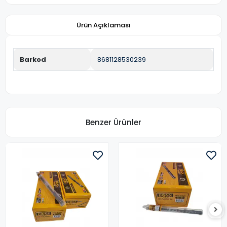
Ürün Açıklaması
Barkod
8681128530239
Benzer Ürünler