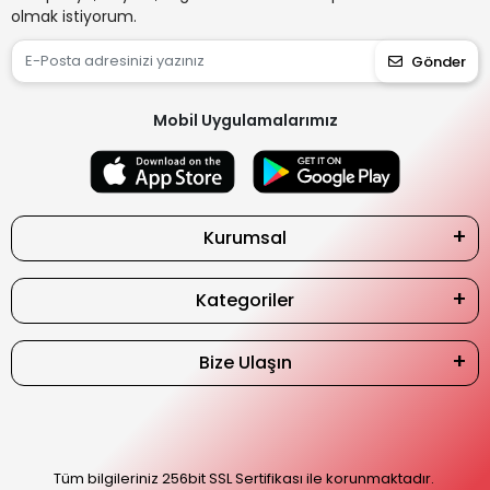
olmak istiyorum.
Gönder
Mobil Uygulamalarımız
Kurumsal
Kategoriler
Bize Ulaşın
Tüm bilgileriniz 256bit SSL Sertifikası ile korunmaktadır.