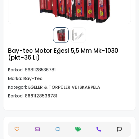
Bay-tec Motor Eğesi 5,5 Mm Mk-1030
(pkt-36 Lı)
Barkod:
8681128536781
Marka:
Bay-Tec
Kategori:
EĞELER & TÖRPÜLER VE ISKARPELA
Barkod:
8681128536781