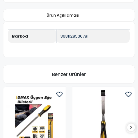
Ürün Açıklaması
Barkod
8681128536781
Benzer Ürünler