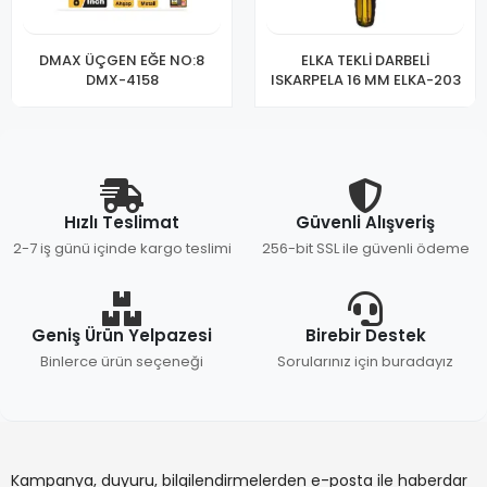
DMAX ÜÇGEN EĞE NO:8
ELKA TEKLİ DARBELİ
DMX-4158
ISKARPELA 16 MM ELKA-203
Hızlı Teslimat
Güvenli Alışveriş
2-7 iş günü içinde kargo teslimi
256-bit SSL ile güvenli ödeme
Geniş Ürün Yelpazesi
Birebir Destek
Binlerce ürün seçeneği
Sorularınız için buradayız
Kampanya, duyuru, bilgilendirmelerden e-posta ile haberdar