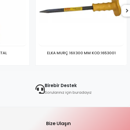
İTAL
ELKA MURÇ 16X300 MM KOD:1653001
Birebir Destek
Sorularınız için buradayız
Bize Ulaşın