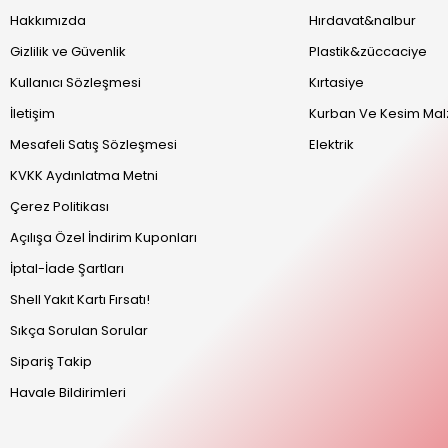
Hakkımızda
Hırdavat&nalbur
Gizlilik ve Güvenlik
Plastik&züccaciye
Kullanıcı Sözleşmesi
Kırtasiye
İletişim
Kurban Ve Kesim Mal
Mesafeli Satış Sözleşmesi
Elektrik
KVKK Aydınlatma Metni
Çerez Politikası
Açılışa Özel İndirim Kuponları
İptal-İade Şartları
Shell Yakıt Kartı Fırsatı!
Sıkça Sorulan Sorular
Sipariş Takip
Havale Bildirimleri