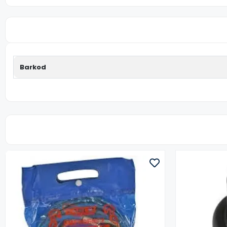
Barkod