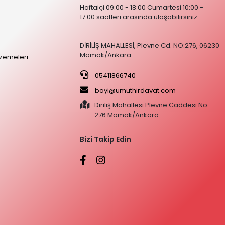
Haftaiçi 09:00 - 18:00 Cumartesi 10:00 -
17:00 saatleri arasında ulaşabilirsiniz.
DİRİLİŞ MAHALLESİ, Plevne Cd. NO:276, 06230
Mamak/Ankara
zemeleri
05411866740
bayi@umuthirdavat.com
Diriliş Mahallesi Plevne Caddesi No:
276 Mamak/Ankara
Bizi Takip Edin