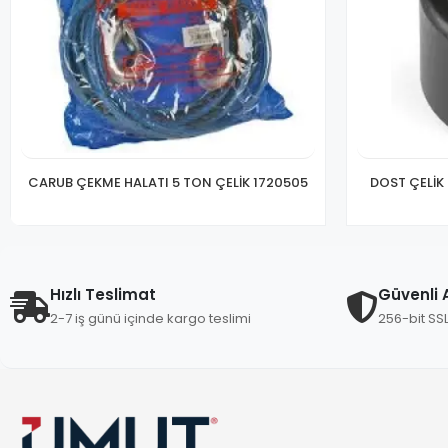
CARUB ÇEKME HALATI 5 TON ÇELİK 1720505
DOST ÇELİK
Hızlı Teslimat
Güvenli A
2-7 iş günü içinde kargo teslimi
256-bit SS