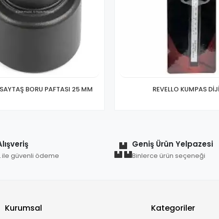
 SAYTAŞ BORU PAFTASI 25 MM
REVELLO KUMPAS DİJ
lışveriş
Geniş Ürün Yelpazesi
L ile güvenli ödeme
Binlerce ürün seçeneği
Kurumsal
Kategoriler