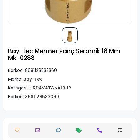
Bay-tec Mermer Panç Seramik 18 Mm
Mk-0288
Barkod:
8681128533360
Marka:
Bay-Tec
Kategori:
HIRDAVAT&NALBUR
Barkod:
8681128533360