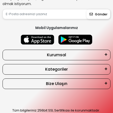
olmak istiyorum.
Gönder
Mobil Uygulamalarımız
Kurumsal
Kategoriler
Bize Ulaşın
Tüm bilgileriniz 256bit SSL Sertifikası ile korunmaktadır.