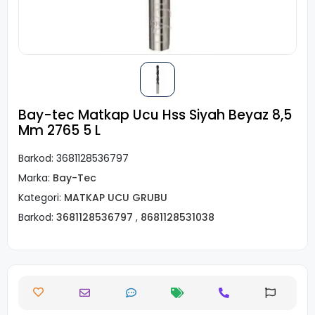
Bay-tec Matkap Ucu Hss Siyah Beyaz 8,5
Mm 2765 5 L
Barkod:
3681128536797
Marka:
Bay-Tec
Kategori:
MATKAP UCU GRUBU
Barkod:
3681128536797
,
8681128531038