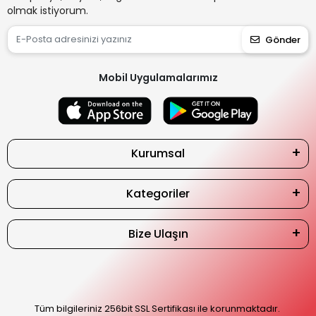
olmak istiyorum.
Gönder
Mobil Uygulamalarımız
Kurumsal
Kategoriler
Bize Ulaşın
Tüm bilgileriniz 256bit SSL Sertifikası ile korunmaktadır.