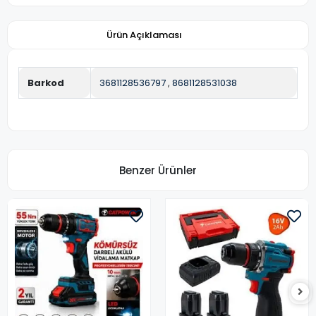
Ürün Açıklaması
Barkod
3681128536797
,
8681128531038
Benzer Ürünler