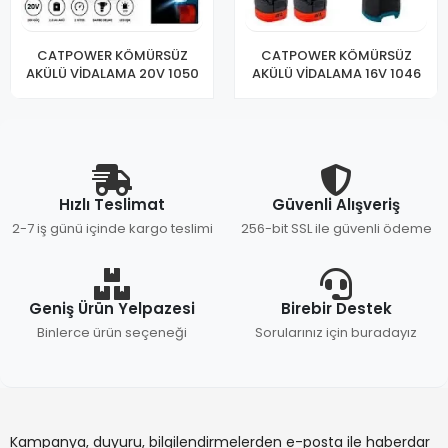
CATPOWER KÖMÜRSÜZ
CATPOWER KÖMÜRSÜZ
AKÜLÜ VİDALAMA 20V 1050
AKÜLÜ VİDALAMA 16V 1046
Hızlı Teslimat
Güvenli Alışveriş
2-7 iş günü içinde kargo teslimi
256-bit SSL ile güvenli ödeme
Geniş Ürün Yelpazesi
Birebir Destek
Binlerce ürün seçeneği
Sorularınız için buradayız
Kampanya, duyuru, bilgilendirmelerden e-posta ile haberdar