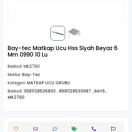
Bay-tec Matkap Ucu Hss Siyah Beyaz 6
Mm 0990 10 Lu
Barkod:
MK2760
Marka:
Bay-Tec
Kategori:
MATKAP UCU GRUBU
Barkod:
3681128536803
,
8681128530987
,
BAY6
,
MK2760