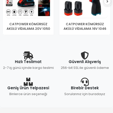
CATPOWER KÖMÜRSÜZ
CATPOWER KÖMÜRSÜZ
AKÜLÜ VİDALAMA 20V 1050
AKÜLÜ VİDALAMA 16V 1046
Hızlı Teslimat
Güvenli Alışveriş
2-7 iş günü içinde kargo teslimi
256-bit SSL ile güvenli ödeme
Geniş Ürün Yelpazesi
Birebir Destek
Binlerce ürün seçeneği
Sorularınız için buradayız