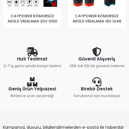
CATPOWER KÖMÜRSÜZ
CATPOWER KÖMÜRSÜZ
AKÜLÜ VİDALAMA 20V 1050
AKÜLÜ VİDALAMA 16V 1046
Hızlı Teslimat
Güvenli Alışveriş
2-7 iş günü içinde kargo teslimi
256-bit SSL ile güvenli ödeme
Geniş Ürün Yelpazesi
Birebir Destek
Binlerce ürün seçeneği
Sorularınız için buradayız
Kampanya, duyuru, bilgilendirmelerden e-posta ile haberdar