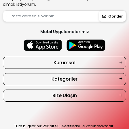
olmak istiyorum.
Gönder
Mobil Uygulamalarımız
Kurumsal
Kategoriler
Bize Ulaşın
Tüm bilgileriniz 256bit SSL Sertifikası ile korunmaktadır.