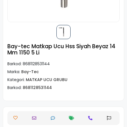
Bay-tec Matkap Ucu Hss Siyah Beyaz 14
Mm 1150 5 Li
Barkod:
8681128531144
Marka:
Bay-Tec
Kategori:
MATKAP UCU GRUBU
Barkod:
8681128531144