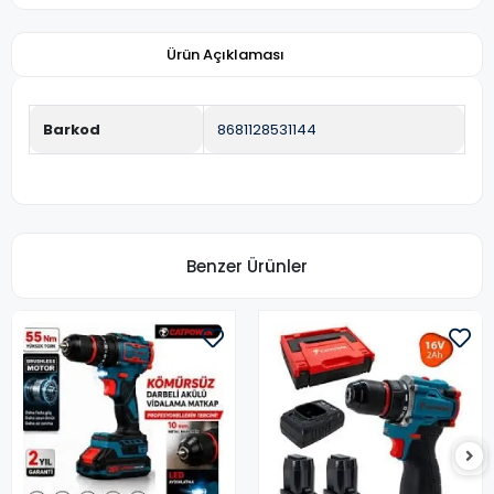
Ürün Açıklaması
Barkod
8681128531144
Benzer Ürünler