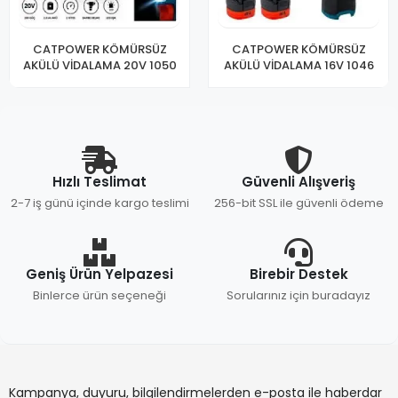
CATPOWER KÖMÜRSÜZ
CATPOWER KÖMÜRSÜZ
AKÜLÜ VİDALAMA 20V 1050
AKÜLÜ VİDALAMA 16V 1046
Hızlı Teslimat
Güvenli Alışveriş
2-7 iş günü içinde kargo teslimi
256-bit SSL ile güvenli ödeme
Geniş Ürün Yelpazesi
Birebir Destek
Binlerce ürün seçeneği
Sorularınız için buradayız
Kampanya, duyuru, bilgilendirmelerden e-posta ile haberdar