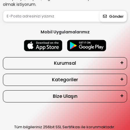
olmak istiyorum.
Gönder
Mobil Uygulamalarımız
Kurumsal
Kategoriler
Bize Ulaşın
Tüm bilgileriniz 256bit SSL Sertifikası ile korunmaktadır.