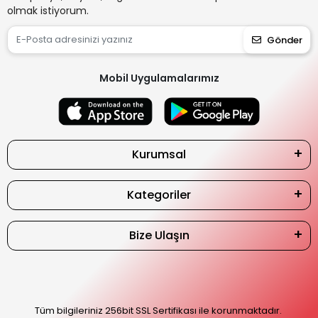
olmak istiyorum.
Gönder
Mobil Uygulamalarımız
Kurumsal
Kategoriler
Bize Ulaşın
Tüm bilgileriniz 256bit SSL Sertifikası ile korunmaktadır.