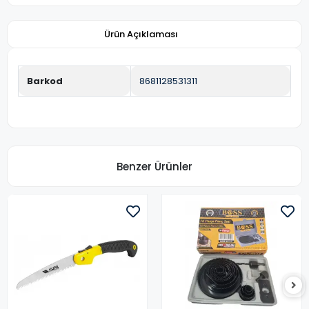
Ürün Açıklaması
Barkod
8681128531311
Benzer Ürünler