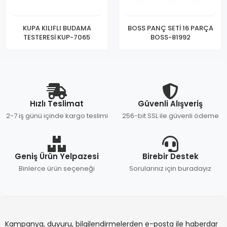
KUPA KILIFLI BUDAMA
BOSS PANÇ SETİ 16 PARÇA
TESTERESİ KUP-7065
BOSS-81992
Hızlı Teslimat
Güvenli Alışveriş
2-7 iş günü içinde kargo teslimi
256-bit SSL ile güvenli ödeme
Geniş Ürün Yelpazesi
Birebir Destek
Binlerce ürün seçeneği
Sorularınız için buradayız
Kampanya, duyuru, bilgilendirmelerden e-posta ile haberdar