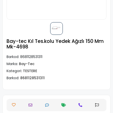
Bay-tec Kıl Tes.kolu Yedek Ağızlı 150 Mm
Mk-4698
Barkod:
8681128531311
Marka:
Bay-Tec
Kategori:
TESTERE
Barkod:
8681128531311