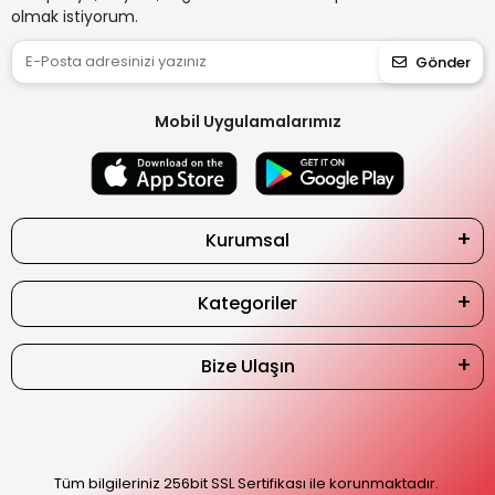
olmak istiyorum.
Gönder
Mobil Uygulamalarımız
Kurumsal
Kategoriler
Bize Ulaşın
Tüm bilgileriniz 256bit SSL Sertifikası ile korunmaktadır.