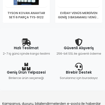
TYSON KOVAN ANAHTAR
EVİDAY VENÜS MERDİVEN
SETİ 6 PARÇA TYS-9122
GENİŞ 3 BASAMAKLI VENÜS-
3
Hızlı Teslimat
Güvenli Alışveriş
2-7 iş günü içinde kargo teslimi
256-bit SSL ile güvenli ödeme
Geniş Ürün Yelpazesi
Birebir Destek
Binlerce ürün seçeneği
Sorularınız için buradayız
Kampanya, duyuru, bilgilendirmelerden e-posta ile haberdar