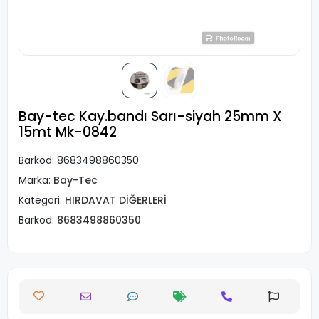
Bay-tec Kay.bandı Sarı-siyah 25mm X
15mt Mk-0842
Barkod:
8683498860350
Marka:
Bay-Tec
Kategori:
HIRDAVAT DİĞERLERİ
Barkod:
8683498860350