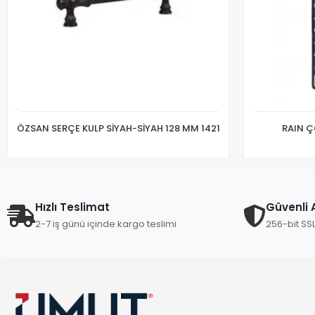
ÖZSAN SERÇE KULP SİYAH-SİYAH 128 MM 1421
RAIN Ç
Hızlı Teslimat
Güvenli A
2-7 iş günü içinde kargo teslimi
256-bit SS