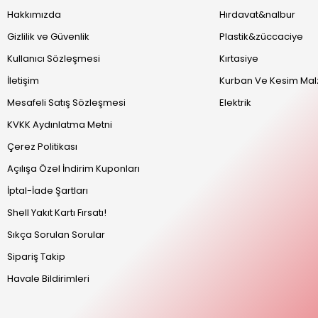
Hakkımızda
Hırdavat&nalbur
Gizlilik ve Güvenlik
Plastik&züccaciye
Kullanıcı Sözleşmesi
Kırtasiye
İletişim
Kurban Ve Kesim Mal
Mesafeli Satış Sözleşmesi
Elektrik
KVKK Aydınlatma Metni
Çerez Politikası
Açılışa Özel İndirim Kuponları
İptal-İade Şartları
Shell Yakıt Kartı Fırsatı!
Sıkça Sorulan Sorular
Sipariş Takip
Havale Bildirimleri