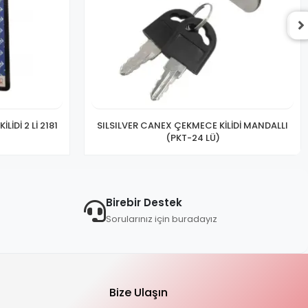
İDİ 2 Lİ 2181
SILSILVER CANEX ÇEKMECE KİLİDİ MANDALLI
(PKT-24 LÜ)
Birebir Destek
Sorularınız için buradayız
Bize Ulaşın