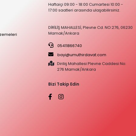
Haftaiçi 09:00 - 18:00 Cumartesi 10:00 -
17:00 saatleri arasında ulaşabilirsiniz.
DİRİLİŞ MAHALLESİ, Plevne Cd. NO:276, 06230
Mamak/Ankara
zemeleri
05411866740
bayi@umuthirdavat.com
Diriliş Mahallesi Plevne Caddesi No:
276 Mamak/Ankara
Bizi Takip Edin