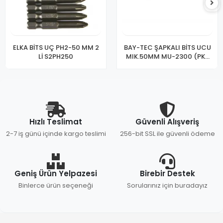
ELKA BİTS UÇ PH2-50 MM 2
BAY-TEC ŞAPKALI BİTS UCU
Lİ S2PH250
MIK.50MM MU-2300 (PK-
10)
Hızlı Teslimat
Güvenli Alışveriş
2-7 iş günü içinde kargo teslimi
256-bit SSL ile güvenli ödeme
Geniş Ürün Yelpazesi
Birebir Destek
Binlerce ürün seçeneği
Sorularınız için buradayız