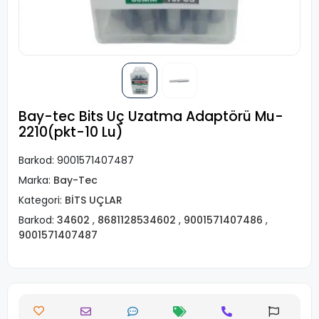
Bay-tec Bits Uç Uzatma Adaptörü Mu-
2210(pkt-10 Lu)
Barkod:
9001571407487
Marka:
Bay-Tec
Kategori:
BİTS UÇLAR
Barkod:
34602
,
8681128534602
,
9001571407486
,
9001571407487