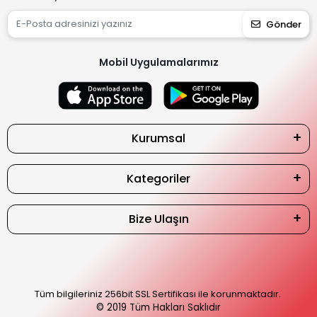
Gönder
Mobil Uygulamalarımız
Kurumsal
Kategoriler
Bize Ulaşın
Tüm bilgileriniz 256bit SSL Sertifikası ile korunmaktadır.
© 2019
Tüm Hakları Saklıdır