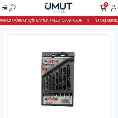
0
IMIZI GÖRMEK İÇİN BAYİLİK TALEBİ OLUŞTURUN !!!!!
STOKLARIMIZ Y