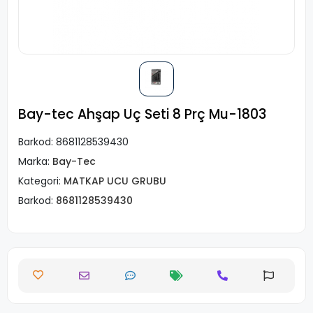
Bay-tec Ahşap Uç Seti 8 Prç Mu-1803
Barkod:
8681128539430
Marka:
Bay-Tec
Kategori:
MATKAP UCU GRUBU
Barkod:
8681128539430