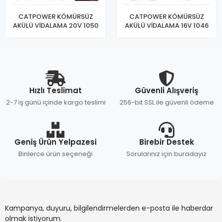
CATPOWER KÖMÜRSÜZ
CATPOWER KÖMÜRSÜZ
AKÜLÜ VİDALAMA 20V 1050
AKÜLÜ VİDALAMA 16V 1046
Hızlı Teslimat
Güvenli Alışveriş
2-7 iş günü içinde kargo teslimi
256-bit SSL ile güvenli ödeme
Geniş Ürün Yelpazesi
Birebir Destek
Binlerce ürün seçeneği
Sorularınız için buradayız
Kampanya, duyuru, bilgilendirmelerden e-posta ile haberdar
olmak istiyorum.