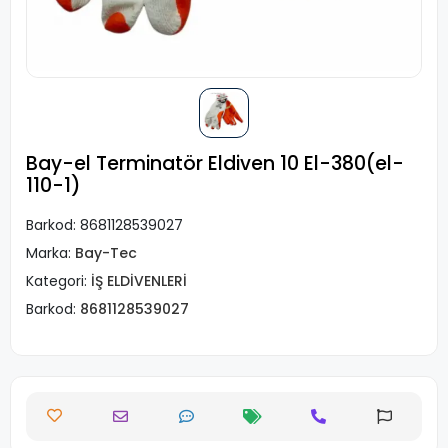
Bay-el Terminatör Eldiven 10 El-380(el-
110-1)
Barkod:
8681128539027
Marka:
Bay-Tec
Kategori:
İŞ ELDİVENLERİ
Barkod:
8681128539027