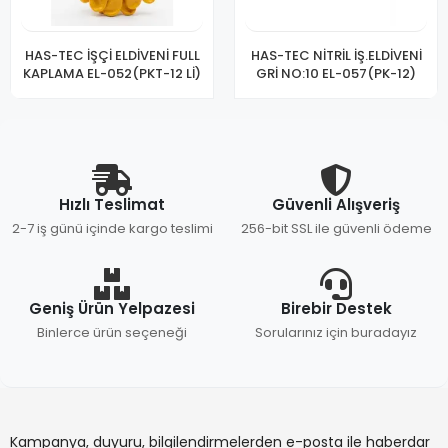
HAS-TEC İŞÇİ ELDİVENİ FULL
HAS-TEC NİTRİL İŞ.ELDİVENİ
KAPLAMA EL-052(PKT-12 Lİ)
GRİ NO:10 EL-057(PK-12)
Hızlı Teslimat
Güvenli Alışveriş
2-7 iş günü içinde kargo teslimi
256-bit SSL ile güvenli ödeme
Geniş Ürün Yelpazesi
Birebir Destek
Binlerce ürün seçeneği
Sorularınız için buradayız
Kampanya, duyuru, bilgilendirmelerden e-posta ile haberdar