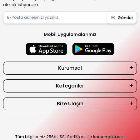
olmak istiyorum.
Gönder
Mobil Uygulamalarımız
Kurumsal
Kategoriler
Bize Ulaşın
Tüm bilgileriniz 256bit SSL Sertifikası ile korunmaktadır.