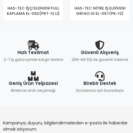
HAS-TEC İŞÇİ ELDİVENİ FULL
HAS-TEC NİTRİL İŞ.ELDİVENİ
KAPLAMA EL-052(PKT-12 Lİ)
GRİ NO:10 EL-057(PK-12)
Hızlı Teslimat
Güvenli Alışveriş
2-7 iş günü içinde kargo teslimi
256-bit SSL ile güvenli ödeme
Geniş Ürün Yelpazesi
Birebir Destek
Binlerce ürün seçeneği
Sorularınız için buradayız
Kampanya, duyuru, bilgilendirmelerden e-posta ile haberdar
olmak istiyorum.