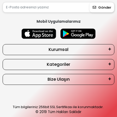
Gönder
Mobil Uygulamalarımız
Kurumsal
Kategoriler
Bize Ulaşın
Tüm bilgileriniz 256bit SSL Sertifikası ile korunmaktadır.
© 2019
Tüm Hakları Saklıdır