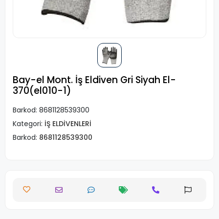
Bay-el Mont. İş Eldiven Gri Siyah El-
370(el010-1)
Barkod:
8681128539300
Kategori:
İŞ ELDİVENLERİ
Barkod:
8681128539300