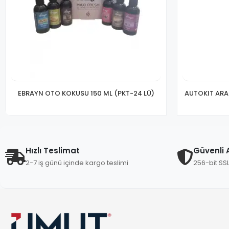
EBRAYN OTO KOKUSU 150 ML (PKT-24 LÜ)
AUTOKIT ARA
Hızlı Teslimat
Güvenli A
2-7 iş günü içinde kargo teslimi
256-bit SS