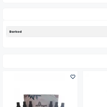
Barkod