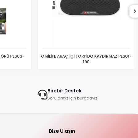
TÖRÜ PLS03-
OMİLİFE ARAÇ İÇİ TORPİDO KAYDIRMAZ PLS01-
190
Birebir Destek
Sorularınız için buradayız
Bize Ulaşın