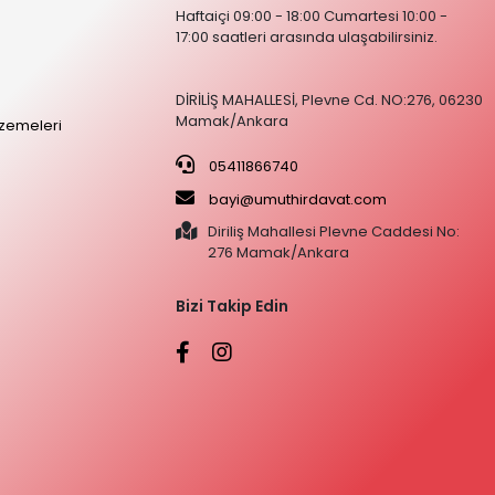
Haftaiçi 09:00 - 18:00 Cumartesi 10:00 -
17:00 saatleri arasında ulaşabilirsiniz.
DİRİLİŞ MAHALLESİ, Plevne Cd. NO:276, 06230
Mamak/Ankara
zemeleri
05411866740
bayi@umuthirdavat.com
Diriliş Mahallesi Plevne Caddesi No:
276 Mamak/Ankara
Bizi Takip Edin