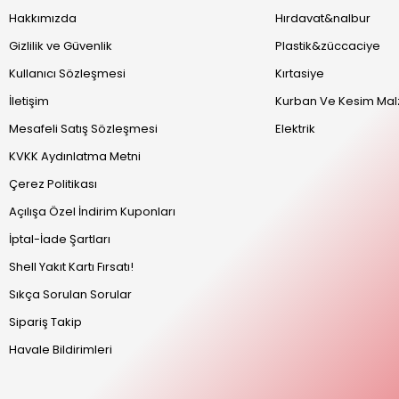
Hakkımızda
Hırdavat&nalbur
Gizlilik ve Güvenlik
Plastik&züccaciye
Kullanıcı Sözleşmesi
Kırtasiye
İletişim
Kurban Ve Kesim Mal
Mesafeli Satış Sözleşmesi
Elektrik
KVKK Aydınlatma Metni
Çerez Politikası
Açılışa Özel İndirim Kuponları
İptal-İade Şartları
Shell Yakıt Kartı Fırsatı!
Sıkça Sorulan Sorular
Sipariş Takip
Havale Bildirimleri