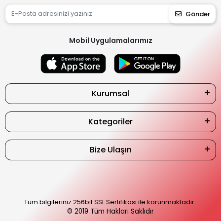
Gönder
Mobil Uygulamalarımız
Kurumsal
Kategoriler
Bize Ulaşın
Tüm bilgileriniz 256bit SSL Sertifikası ile korunmaktadır.
© 2019
Tüm Hakları Saklıdır