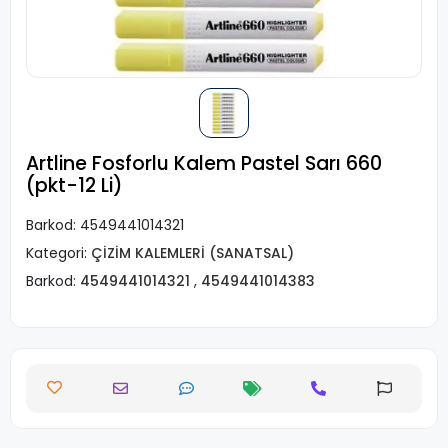
Artline Fosforlu Kalem Pastel Sarı 660
(pkt-12 Li)
Barkod:
4549441014321
Kategori:
ÇİZİM KALEMLERİ (SANATSAL)
Barkod:
4549441014321
,
4549441014383