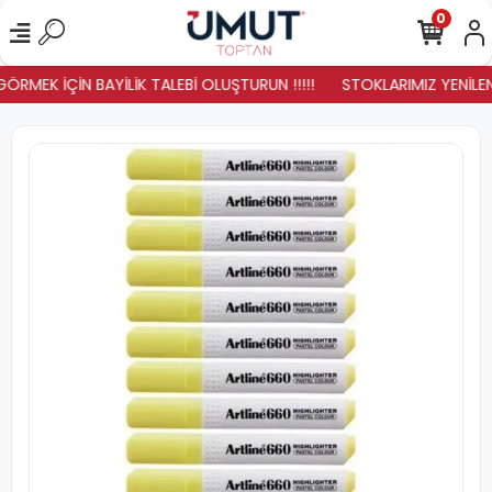
0
ÖRMEK İÇİN BAYİLİK TALEBİ OLUŞTURUN !!!!!
STOKLARIMIZ YENİLEND