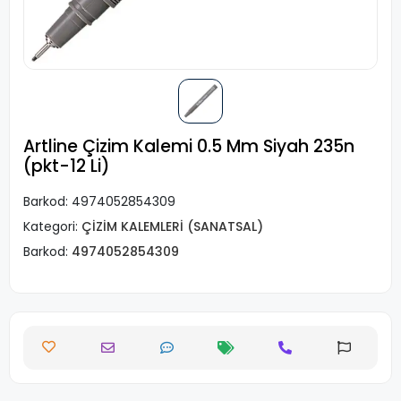
Artline Çizim Kalemi 0.5 Mm Siyah 235n
(pkt-12 Li)
Barkod:
4974052854309
Kategori:
ÇİZİM KALEMLERİ (SANATSAL)
Barkod:
4974052854309