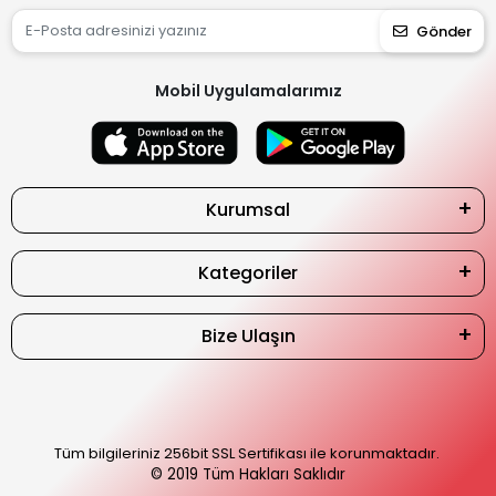
Gönder
Mobil Uygulamalarımız
Kurumsal
Kategoriler
Bize Ulaşın
Tüm bilgileriniz 256bit SSL Sertifikası ile korunmaktadır.
© 2019
Tüm Hakları Saklıdır