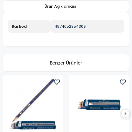
Ürün Açıklaması
Barkod
4974052854309
Benzer Ürünler