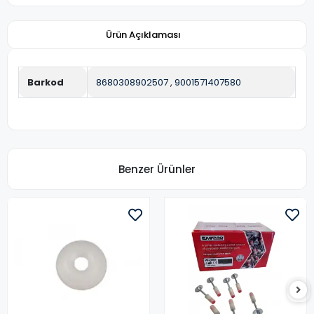
Ürün Açıklaması
Barkod
8680308902507
,
9001571407580
Benzer Ürünler