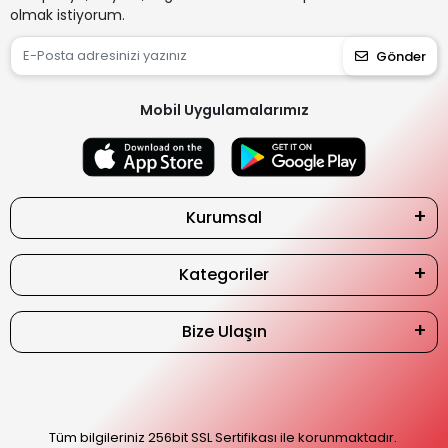
olmak istiyorum.
Gönder
Mobil Uygulamalarımız
Kurumsal
Kategoriler
Bize Ulaşın
Tüm bilgileriniz 256bit SSL Sertifikası ile korunmaktadır.