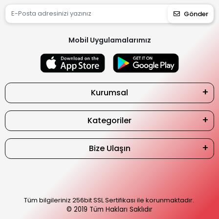
Gönder
Mobil Uygulamalarımız
Kurumsal
Kategoriler
Bize Ulaşın
Tüm bilgileriniz 256bit SSL Sertifikası ile korunmaktadır.
© 2019
Tüm Hakları Saklıdır