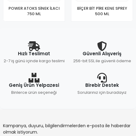
POWER ATOKS SİNEK İLACI
BİÇER BİT PİRE KENE SPREY
750 ML
500 ML
Hızlı Teslimat
Güvenli Alışveriş
2-7 iş günü içinde kargo teslimi
256-bit SSL ile güvenli ödeme
Geniş Ürün Yelpazesi
Birebir Destek
Binlerce ürün seçeneği
Sorularınız için buradayız
Kampanya, duyuru, bilgilendirmelerden e-posta ile haberdar
olmak istiyorum.