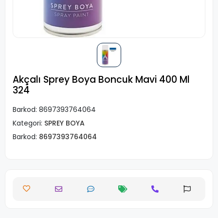
Akçalı Sprey Boya Boncuk Mavi 400 Ml
324
Barkod:
8697393764064
Kategori:
SPREY BOYA
Barkod:
8697393764064