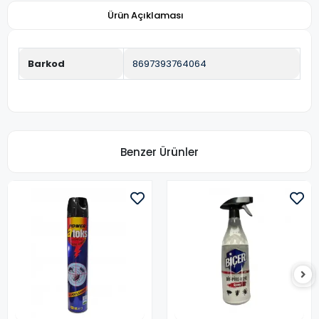
Ürün Açıklaması
Barkod
8697393764064
Benzer Ürünler