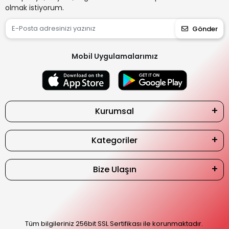
olmak istiyorum.
Gönder
Mobil Uygulamalarımız
Kurumsal
Kategoriler
Bize Ulaşın
Tüm bilgileriniz 256bit SSL Sertifikası ile korunmaktadır.