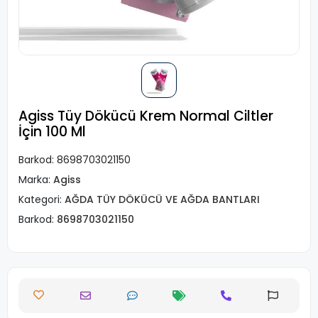
Agiss Tüy Dökücü Krem Normal Ciltler
İçin 100 Ml
Barkod:
8698703021150
Marka:
Agiss
Kategori:
AĞDA TÜY DÖKÜCÜ VE AĞDA BANTLARI
Barkod:
8698703021150