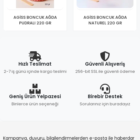
AGİSS BONCUK AĞDA
AGİSS BONCUK AĞDA
PUDRALI 220 GR
NATUREL 220 GR
Hızlı Teslimat
Güvenli Alışveriş
2-7 iş günü içinde kargo teslimi
256-bit SSL ile güvenli ödeme
Geniş Ürün Yelpazesi
Birebir Destek
Binlerce ürün seçeneği
Sorularınız için buradayız
Kampanya, duyuru, bilgilendirmelerden e-posta ile haberdar