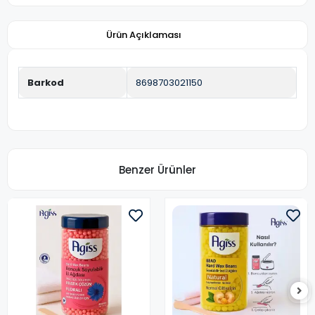
Ürün Açıklaması
Barkod
8698703021150
Benzer Ürünler