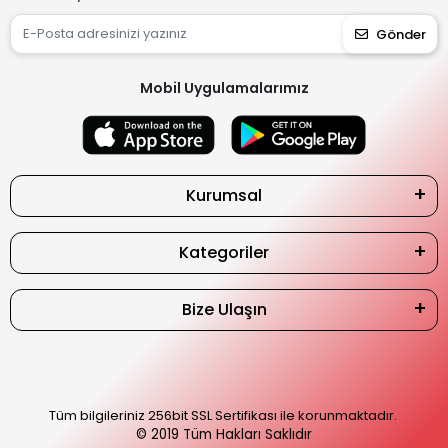
Gönder
Mobil Uygulamalarımız
Kurumsal
Kategoriler
Bize Ulaşın
Tüm bilgileriniz 256bit SSL Sertifikası ile korunmaktadır.
© 2019
Tüm Hakları Saklıdır