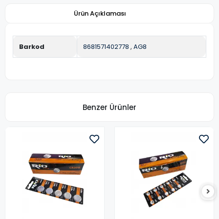
Ürün Açıklaması
Barkod
8681571402778
,
AG8
Benzer Ürünler