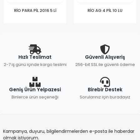
RİO PARA PİL 2016 5 Lİ
RİO AG 4 PİL 10 LU
Hızlı Teslimat
Güvenli Alışveriş
2-7 iş günü içinde kargo teslimi
256-bit SSL ile güvenli ödeme
Geniş Ürün Yelpazesi
Birebir Destek
Binlerce ürün seçeneği
Sorularınız için buradayız
Kampanya, duyuru, bilgilendirmelerden e-posta ile haberdar
olmak istiyorum.