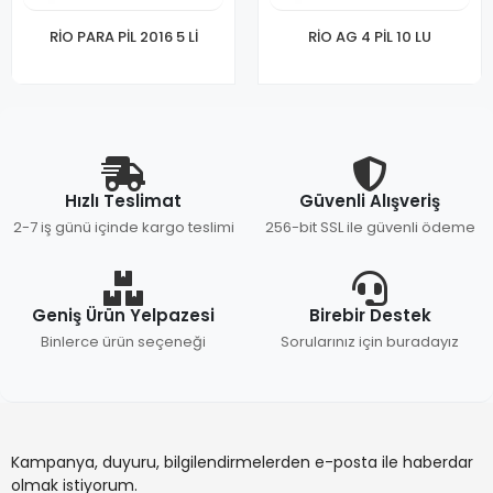
RİO PARA PİL 2016 5 Lİ
RİO AG 4 PİL 10 LU
Hızlı Teslimat
Güvenli Alışveriş
2-7 iş günü içinde kargo teslimi
256-bit SSL ile güvenli ödeme
Geniş Ürün Yelpazesi
Birebir Destek
Binlerce ürün seçeneği
Sorularınız için buradayız
Kampanya, duyuru, bilgilendirmelerden e-posta ile haberdar
olmak istiyorum.