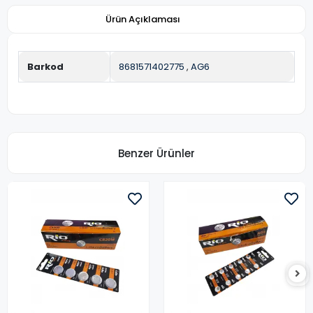
Ürün Açıklaması
Barkod
8681571402775
,
AG6
Benzer Ürünler