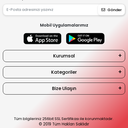
Gönder
Mobil Uygulamalarımız
Kurumsal
Kategoriler
Bize Ulaşın
Tüm bilgileriniz 256bit SSL Sertifikası ile korunmaktadır.
© 2019
Tüm Hakları Saklıdır