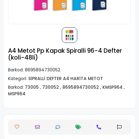
A4 Metot Pp Kapak Spiralli 96-4 Defter
(koli-48li)
Barkod:
8695894730052
Kategori:
SİPRALLİ DEFTER A4 HARİTA METOT
Barkod:
73005
,
730052
,
8695894730052
,
KMSP964
,
MSP964