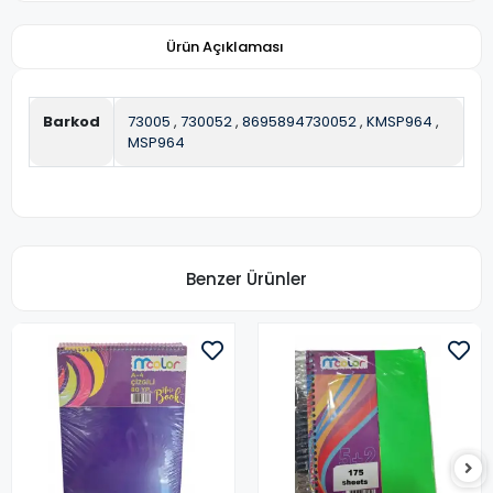
Ürün Açıklaması
Barkod
73005
,
730052
,
8695894730052
,
KMSP964
,
MSP964
Benzer Ürünler