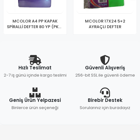
MCOLOR A4 PP KAPAK
MCOLOR 17X24 5+2
SPİRALLİ DEFTER 80 YP (PKT-
AYRAÇLI DEFTER
6LI)
Hızlı Teslimat
Güvenli Alışveriş
2-7 iş günü içinde kargo teslimi
256-bit SSL ile güvenli ödeme
Geniş Ürün Yelpazesi
Birebir Destek
Binlerce ürün seçeneği
Sorularınız için buradayız